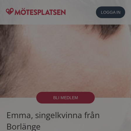
LOGGA IN
BLI MEDLEM
Emma, singelkvinna från
Borlänge