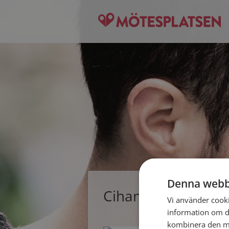
Denna webb
Cihan, singelman 
Vi använder cookie
information om d
kombinera den me