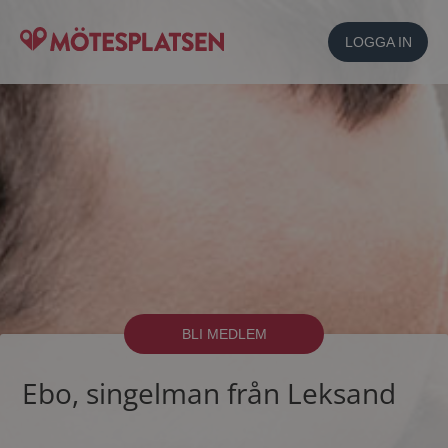
LOGGA IN
BLI MEDLEM
Ebo, singelman från Leksand