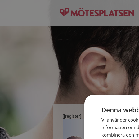
Denna webb
[[register]
Vi använder cookie
information om d
kombinera den me