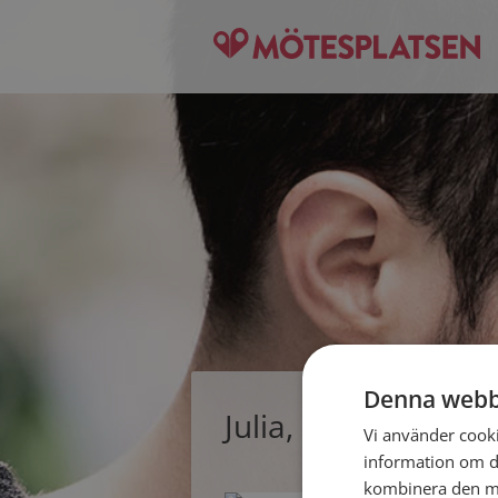
Denna webb
Julia, singelkvinna
Vi använder cookie
information om d
kombinera den me