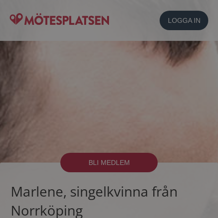
LOGGA IN
BLI MEDLEM
Marlene, singelkvinna från
Norrköping