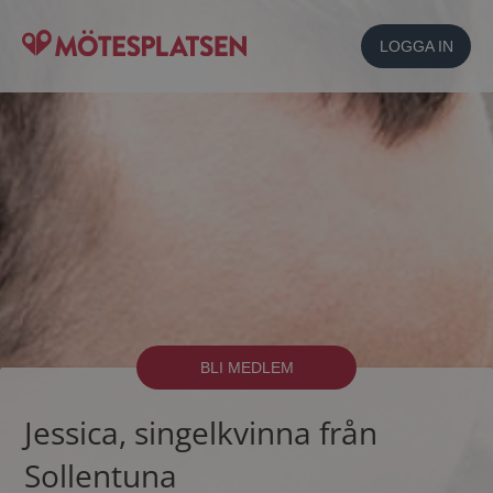
LOGGA IN
BLI MEDLEM
Jessica, singelkvinna från
Sollentuna