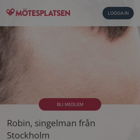
LOGGA IN
BLI MEDLEM
Robin, singelman från
Stockholm