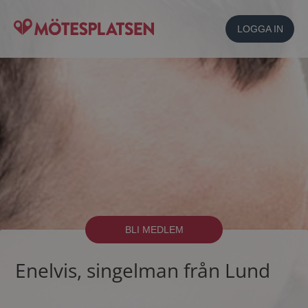
LOGGA IN
BLI MEDLEM
Enelvis, singelman från Lund