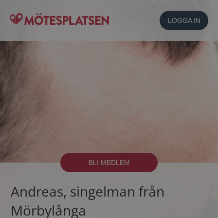
LOGGA IN
BLI MEDLEM
Andreas, singelman från
Mörbylånga