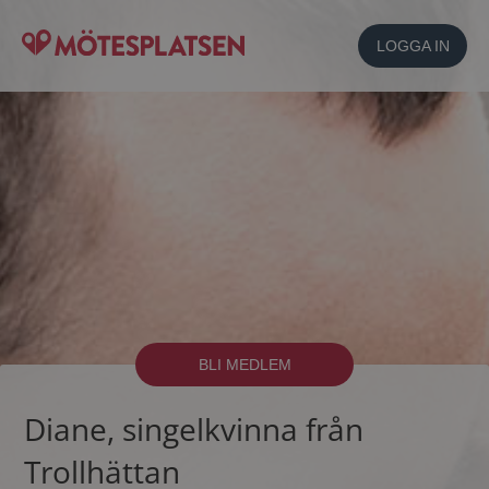
LOGGA IN
BLI MEDLEM
Diane, singelkvinna från
Trollhättan