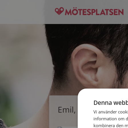
Denna webb
Emil, singelman fr
Vi använder cookie
information om d
kombinera den me