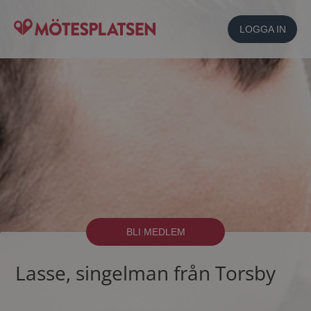
LOGGA IN
BLI MEDLEM
Lasse, singelman från Torsby