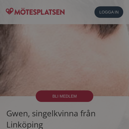
LOGGA IN
BLI MEDLEM
Gwen, singelkvinna från
Linköping