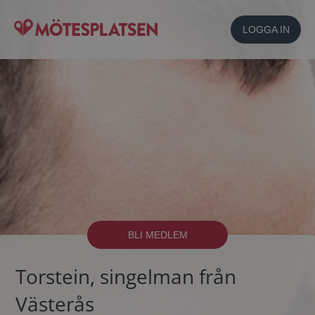
LOGGA IN
BLI MEDLEM
Torstein, singelman från
Västerås