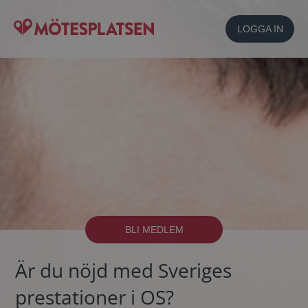
LOGGA IN
BLI MEDLEM
Är du nöjd med Sveriges
prestationer i OS?