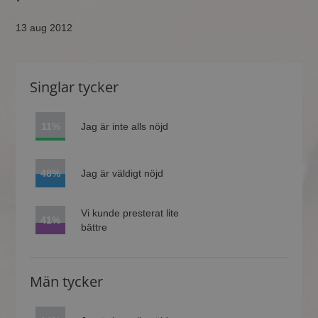
13 aug 2012
Singlar tycker
11%
Jag är inte alls nöjd
48%
Jag är väldigt nöjd
Vi kunde presterat lite
41%
bättre
Män tycker