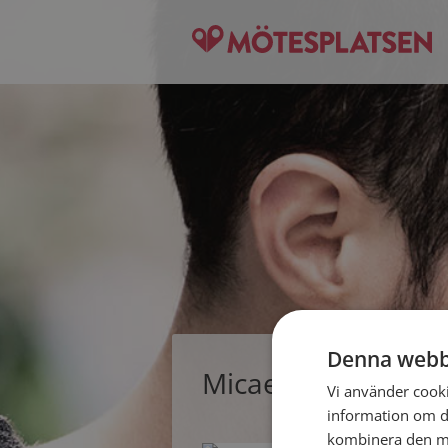
Denna webb
Micael, singelman 
Vi använder cookie
information om d
kombinera den me