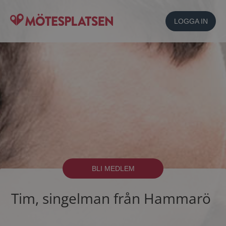
LOGGA IN
BLI MEDLEM
Tim, singelman från Hammarö