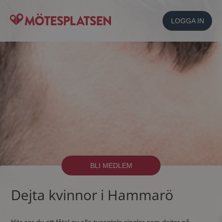
LOGGA IN
BLI MEDLEM
Dejta kvinnor i Hammarö