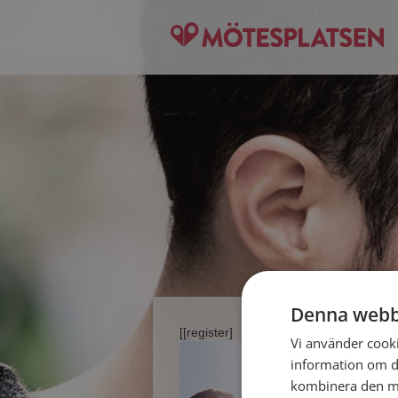
Denna webb
[[register]
Vi använder cookie
information om d
kombinera den me