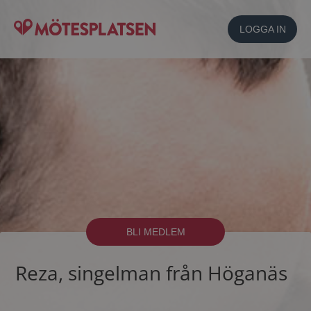
LOGGA IN
BLI MEDLEM
Reza, singelman från Höganäs