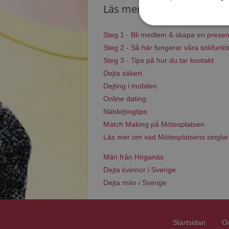
Läs mer
Steg 1 - Bli medlem & skapa en presen
Steg 2 - Så här fungerar våra sökfunkt
Steg 3 - Tips på hur du tar kontakt
Dejta säkert
Dejting i mobilen
Online dating
Nätdejtingtips
Match Making på Mötesplatsen
Läs mer om vad Mötesplatsens singlar
Män från Höganäs
Dejta kvinnor i Sverige
Dejta män i Sverige
Startsidan
O