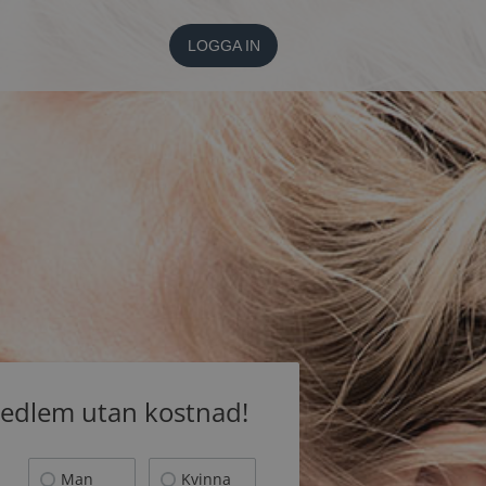
LOGGA IN
medlem utan kostnad!
Man
Kvinna