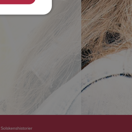
Solskenshistorier