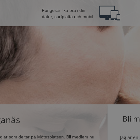
Fungerar lika bra i din
dator, surfplatta och mobil
ganäs
Bli 
singlar som dejtar på Mötesplatsen. Bli medlem nu
Jag är en: