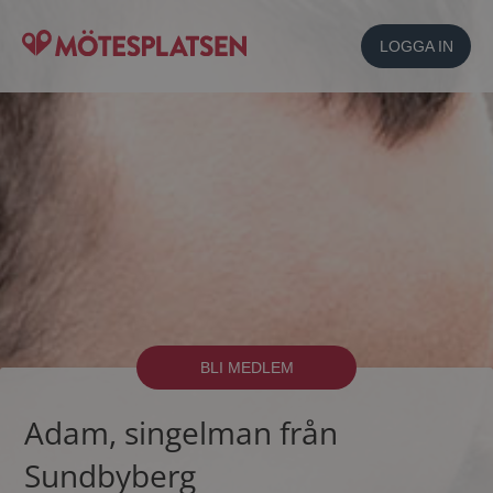
LOGGA IN
BLI MEDLEM
Adam, singelman från
Sundbyberg