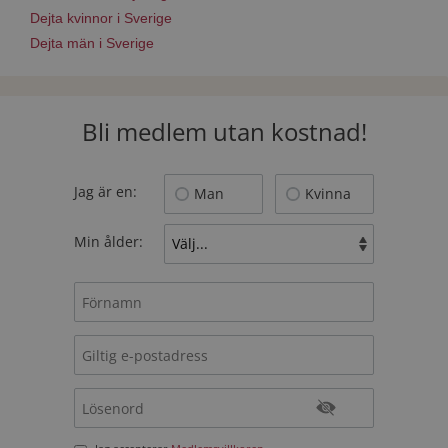
Dejta kvinnor i Sverige
Dejta män i Sverige
Bli medlem utan kostnad!
Jag är en:
Man
Kvinna
Min ålder: