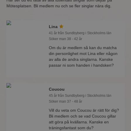
Här ser du ett fåtal av alla tusentals singlar som dejtar på
Mötesplatsen. Bli medlem nu och se fler singlar nära dig.
Lina
41 år från Sundbyberg i Stockholms län
Söker man 38 - 42 år
Om du är medlem så kan du matcha
din personlighet mot Lina eller någon
av alla de andra singlarna. Kanske
passar ni som handen i handsken?
Coucou
45 år från Sundbyberg i Stockholms län
Söker man 37 - 48 år
Vill du veta om Coucou är rätt för dig?
Bli medlem och se vad Coucou gillar
att göra på kvällarna. Kanske en
träningsfantast som du?