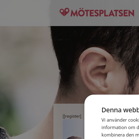
Denna webb
[[register]
Vi använder cookie
information om d
kombinera den me