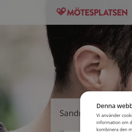
Denna webb
Sandra, singelkvin
Vi använder cookie
information om d
kombinera den me