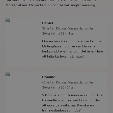
Här ser du ett fåtal av alla tusentals singlar som dejtar på
Mötesplatsen. Bli medlem nu och se fler singlar nära dig.
Daniel
38 år från Köping i Västmanlands län
Söker kvinna 18 - 41 år
Om en minut kan du vara medlem på
Mötesplatsen och se om Daniel är
tankspridd eller händig! Det är enklare
att hitta kärleken på nätet!
Domino
45 år från Köping i Västmanlands län
Söker kvinna 30 - 64 år
Vill du veta om Domino är rätt för dig?
Bli medlem och se vad Domino gillar
att göra på kvällarna. Kanske en
träningsfantast som du?