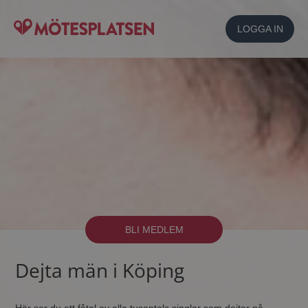
LOGGA IN
BLI MEDLEM
Dejta män i Köping