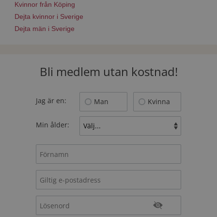
Kvinnor från Köping
Dejta kvinnor i Sverige
Dejta män i Sverige
Bli medlem utan kostnad!
Jag är en:
Man
Kvinna
Min ålder: