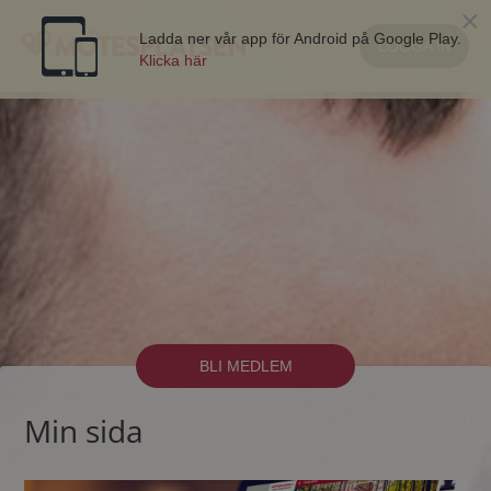
×
Ladda ner vår app för Android på Google Play.
LOGGA IN
Klicka här
BLI MEDLEM
Min sida