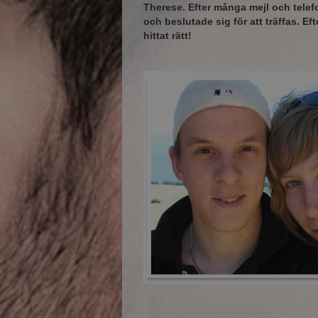
Therese. Efter många mejl och tele
och beslutade sig för att träffas. Ef
hittat rätt!