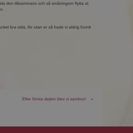
dela den tillsammans och så småningom flytta ut
en.
cket bra sida, för utan er så hade vi aldrig funnit
Efter första dejten blev vi sambos! »