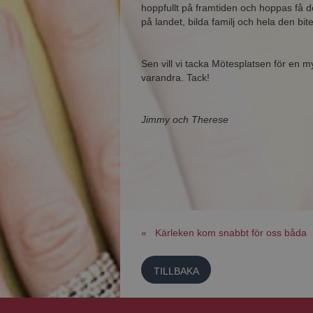
hoppfullt på framtiden och hoppas få 
på landet, bilda familj och hela den bit
Sen vill vi tacka Mötesplatsen för en my
varandra. Tack!
Jimmy och Therese
« Kärleken kom snabbt för oss båda
TILLBAKA