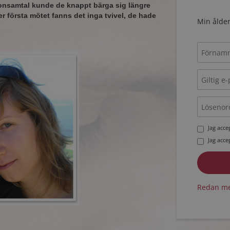
fonsamtal kunde de knappt bärga sig längre
ter första mötet fanns det inga tvivel, de hade
Min ålder
Jag acc
Jag acc
Redan me