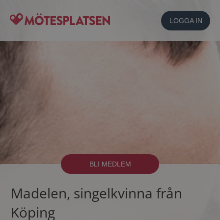
LOGGA IN
BLI MEDLEM
Madelen, singelkvinna från
Köping