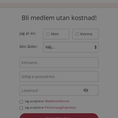
Bli medlem utan kostnad!
Jag är en:
Man
Kvinna
Min ålder:
Jag accepterar
Medlemsvillkoren
Jag accepterar
Personuppgiftspolicyn