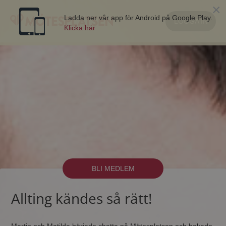
×
Ladda ner vår app för Android på Google Play.
LOGGA IN
Klicka här
BLI MEDLEM
Allting kändes så rätt!