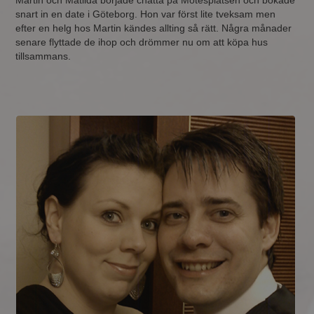
Martin och Matilda började chatta på Mötesplatsen och bokade
snart in en date i Göteborg. Hon var först lite tveksam men
efter en helg hos Martin kändes allting så rätt. Några månader
senare flyttade de ihop och drömmer nu om att köpa hus
tillsammans.