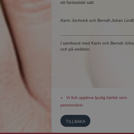
ett fantastiskt sätt.
Karin Jochnick och Berndt-Johan Lind
I samband med Karin och Berndt-Johan
och på webben.
« Vi fick uppleva ljuvlig kärlek som
pensionärer
TILLBAKA