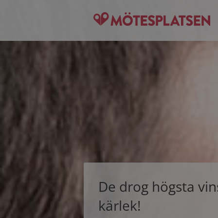
De drog högsta vin
kärlek!