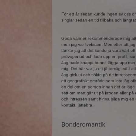
För ett år sedan kunde ingen av oss d
singlar sedan en tid tillbaka och längta
Goda vänner rekommenderade mig att ja
men jag var tveksam. Men efter att jag 
tänkte jag att det kunde ju vara värt ett
prövoperiod och lade upp en profil, sur
Jag hade knappt hunnit lägga upp min p
mig. Det här var ju ett jätteroligt sätt
Jag gick ut och sökte på de intresseom
ett geografiskt område som inte låg allt
en del om en person innan det är läge f
sätt om man går ut på krogen eller på 
och intressen samt hinna bilda mig en 
kontakt, jättebra.
Bonderomantik