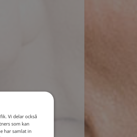
fik. Vi delar också
tners som kan
e har samlat in