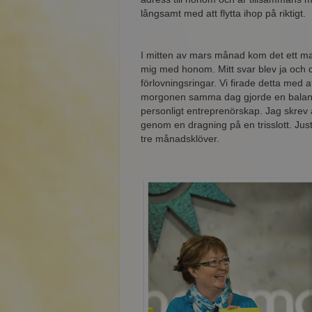
långsamt med att flytta ihop på riktigt.
I mitten av mars månad kom det ett magi
mig med honom. Mitt svar blev ja och d
förlovningsringar. Vi firade detta med att
morgonen samma dag gjorde en balanseri
personligt entreprenörskap. Jag skrev 
genom en dragning på en trisslott. Just
tre månadsklöver.