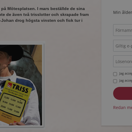
e på Mötesplatsen. I mars beställde de sina
Min ålder
öpte de även två trisslotter och skrapade fram
Johan drog högsta vinsten och fick tur i
Jag acc
Jag acc
Redan me