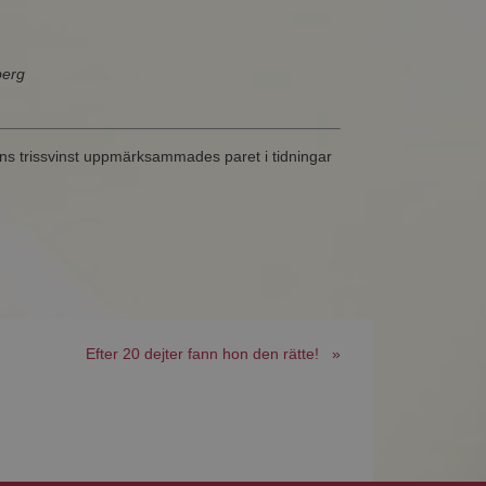
berg
s trissvinst uppmärksammades paret i tidningar
Efter 20 dejter fann hon den rätte! »