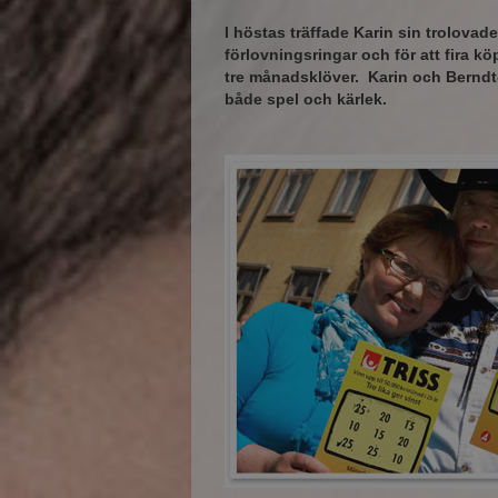
I höstas träffade Karin sin trolovad
förlovningsringar och för att fira k
tre månadsklöver. Karin och Berndt-
både spel och
kärlek
.