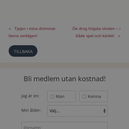
« Tjejen i mina drömmar
De drog högsta vinsten – i
fanns verkligen!
både spel och kärlek! »
TILLBAKA
Bli medlem utan kostnad!
Jag är en:
Man
Kvinna
Min ålder: