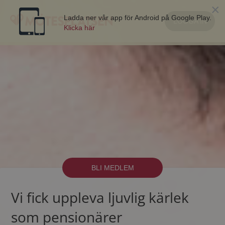
×
Ladda ner vår app för Android på Google Play.
LOGGA IN
Klicka här
BLI MEDLEM
Vi fick uppleva ljuvlig kärlek
som pensionärer