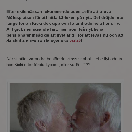
Efter skilsmässan rekommenderades Leffe att prova
Mötesplatsen för att hitta kärleken på nytt. Det dröjde inte
länge förrän Kicki dök upp och förändrade hela hans liv.
Allt gick i en rasande fart, men som två nyblivna
pensionärer insåg de att livet är till för att levas nu och att
de skulle njuta av sin nyvunna
kärlek
!
När vi hittat varandra bestämde vi oss snabbt. Leffe flyttade in
hos Kicki efter första kyssen, eller vadå…???