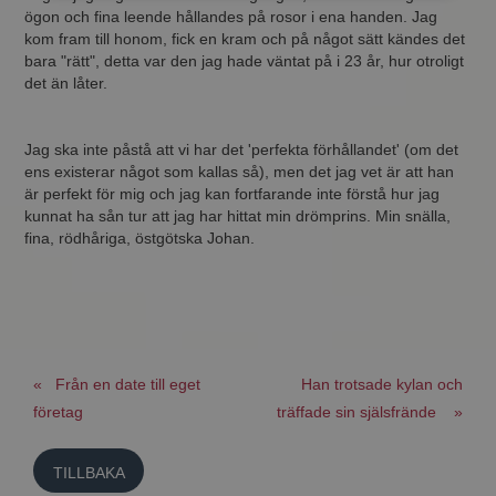
ögon och fina leende hållandes på rosor i ena handen. Jag
kom fram till honom, fick en kram och på något sätt kändes det
bara "rätt", detta var den jag hade väntat på i 23 år, hur otroligt
det än låter.
Jag ska inte påstå att vi har det 'perfekta förhållandet' (om det
ens existerar något som kallas så), men det jag vet är att han
är perfekt för mig och jag kan fortfarande inte förstå hur jag
kunnat ha sån tur att jag har hittat min drömprins. Min snälla,
fina, rödhåriga, östgötska Johan.
« Från en date till eget
Han trotsade kylan och
företag
träffade sin själsfrände »
TILLBAKA