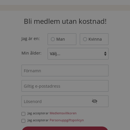
Bli medlem utan kostnad!
Jag är en:
Man
Kvinna
Min ålder:
Jag accepterar
Medlemsvillkoren
Jag accepterar
Personuppgiftspolicyn