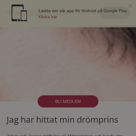
×
Ladda ner vår app för Android på Google Play.
LOGGA IN
Klicka här
BLI MEDLEM
Jag har hittat min drömprins