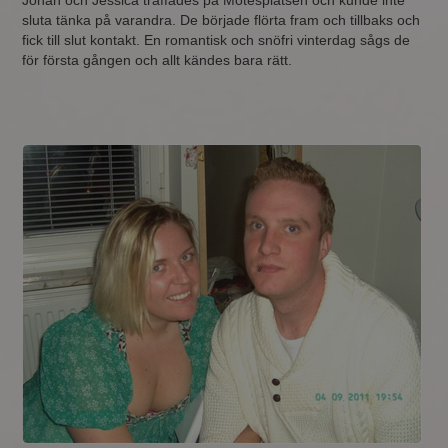
Johan och Jessica träffades på Mötesplatsen och kunde inte
sluta tänka på varandra. De började flörta fram och tillbaks och
fick till slut kontakt. En romantisk och snöfri vinterdag sågs de
för första gången och allt kändes bara rätt.