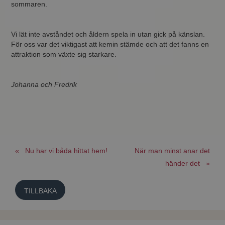
sommaren.
Vi lät inte avståndet och åldern spela in utan gick på känslan.
För oss var det viktigast att kemin stämde och att det fanns en
attraktion som växte sig starkare.
Johanna och Fredrik
« Nu har vi båda hittat hem!
När man minst anar det
händer det »
TILLBAKA