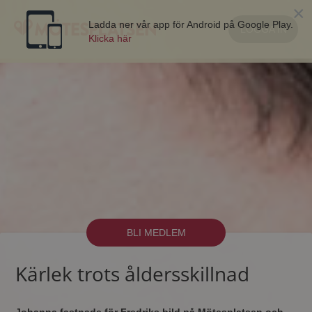
×
Ladda ner vår app för Android på Google Play.
LOGGA IN
Klicka här
BLI MEDLEM
Kärlek trots åldersskillnad