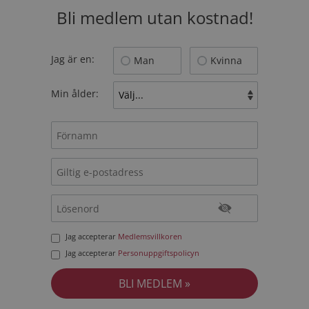
Bli medlem utan kostnad!
Jag är en:
Man
Kvinna
Min ålder:
Jag accepterar
Medlemsvillkoren
Jag accepterar
Personuppgiftspolicyn