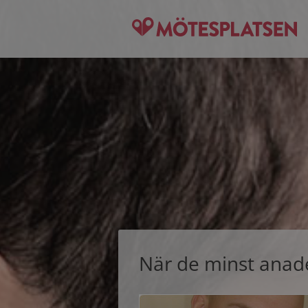
När de minst anade 