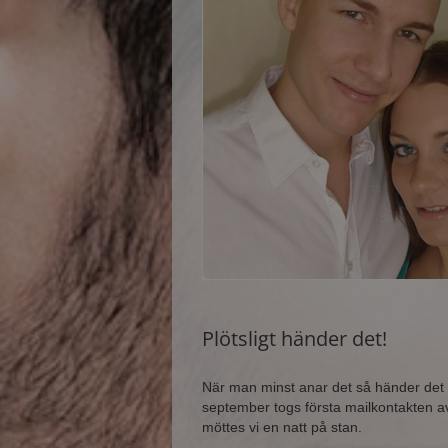
Plötsligt händer det!
När man minst anar det så händer det i ra
september togs första mailkontakten 
möttes vi en natt på stan.