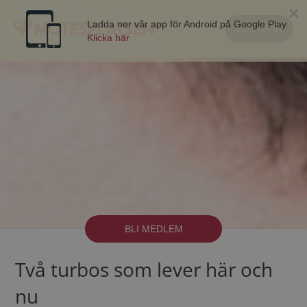
×
Ladda ner vår app för Android på Google Play.
LOGGA IN
Klicka här
BLI MEDLEM
Två turbos som lever här och
nu