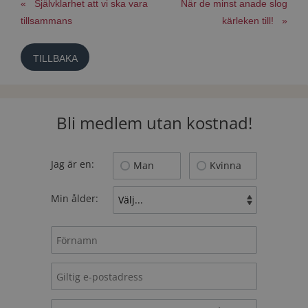
« Självklarhet att vi ska vara
När de minst anade slog
tillsammans
kärleken till! »
TILLBAKA
Bli medlem utan kostnad!
Jag är en:
Man
Kvinna
Min ålder: