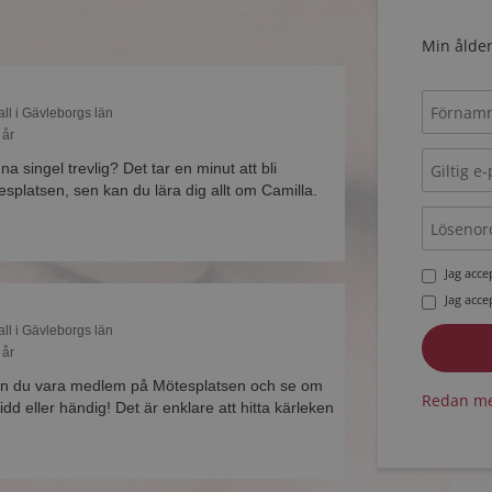
Min ålder
all i Gävleborgs län
 år
na singel trevlig? Det tar en minut att bli
platsen, sen kan du lära dig allt om Camilla.
Jag acc
Jag acc
all i Gävleborgs län
 år
n du vara medlem på Mötesplatsen och se om
Redan me
idd eller händig! Det är enklare att hitta kärleken