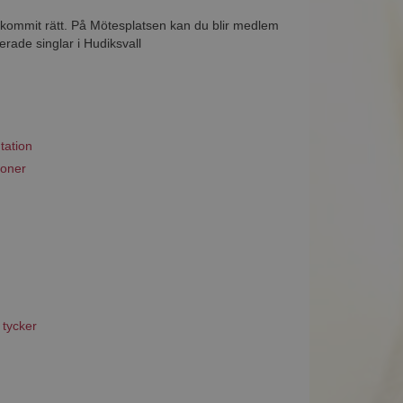
u kommit rätt. På Mötesplatsen kan du blir medlem
erade singlar i Hudiksvall
tation
ioner
 tycker