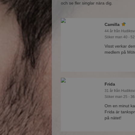
och se fler singlar nära dig.
Camilla
44 år från Hudiksv
Söker man 40 - 52
Visst verkar den
medlem på Mötes
Frida
31 år från Hudiksv
Söker man 25 - 36
Om en minut ka
Frida är tankspr
på nätet!