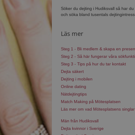
Söker du dejting i Hudiksvall så har d
och söka bland tusentals dejtingintress
Läs mer
Steg 1 - Bli medlem & skapa en presen
Steg 2 - Så här fungerar våra sökfunkt
Steg 3 - Tips på hur du tar kontakt
Dejta säkert
Dejting i mobilen
Online dating
Nätdejtingtips
Match Making på Mötesplatsen
Läs mer om vad Mötesplatsens singlar
Män från Hudiksvall
Dejta kvinnor i Sverige