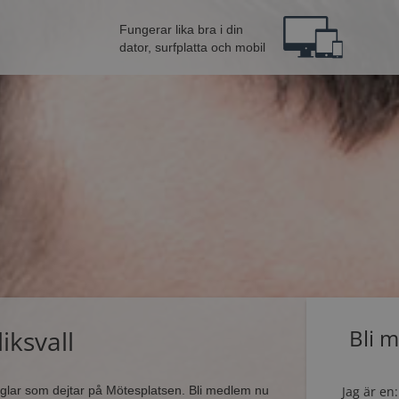
Fungerar lika bra i din
dator, surfplatta och mobil
iksvall
Bli 
singlar som dejtar på Mötesplatsen. Bli medlem nu
Jag är en: