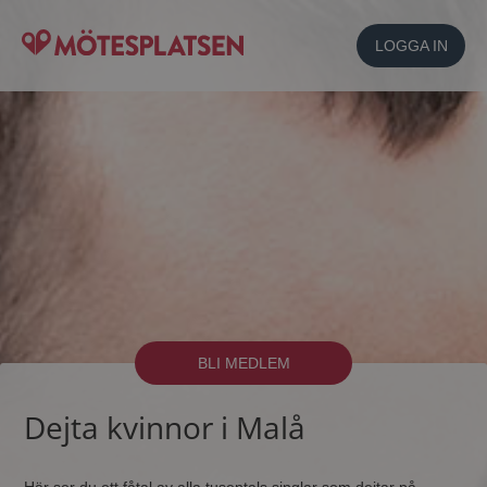
LOGGA IN
BLI MEDLEM
Dejta kvinnor i Malå