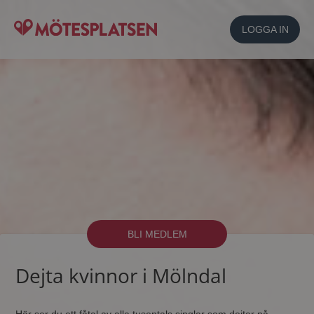
LOGGA IN
BLI MEDLEM
Dejta kvinnor i Mölndal