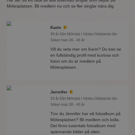
Här ser du ett fåtal av alla tusentals singlar som dejtar på
Mötesplatsen. Bli medlem nu och se fler singlar nära dig.
Karin
39 år från Mölndal i Västra Götalands län
Söker man 36 - 46 år
Vill du veta mer om Karin? Du kan se
en fullständig profil med kuriosa och
foton om du är medlem på
Mötesplatsen.
Jennifer
33 år från Mölndal i Västra Götalands län
Söker man 30 - 40 år
Tror du Jennifer har ett fotoalbum på
Mötesplatsen? Bli medlem och kolla.
Det finns tusentals fotoalbum med
spännande bilder på siten.