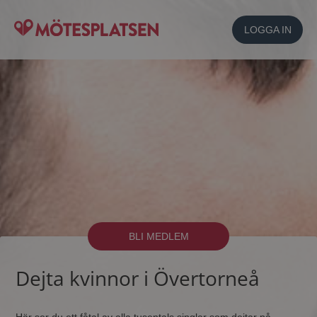
LOGGA IN
BLI MEDLEM
Dejta kvinnor i Övertorneå