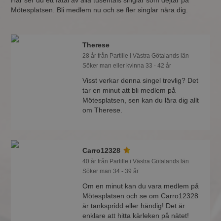
Här ser du ett fåtal av alla tusentals singlar som dejtar på
Mötesplatsen. Bli medlem nu och se fler singlar nära dig.
Therese
28 år från Partille i Västra Götalands län
Söker man eller kvinna 33 - 42 år
Visst verkar denna singel trevlig? Det
tar en minut att bli medlem på
Mötesplatsen, sen kan du lära dig allt
om Therese.
Carro12328
40 år från Partille i Västra Götalands län
Söker man 34 - 39 år
Om en minut kan du vara medlem på
Mötesplatsen och se om Carro12328
är tankspridd eller händig! Det är
enklare att hitta kärleken på nätet!