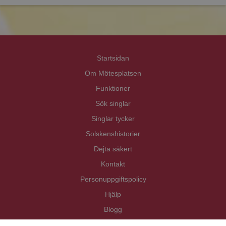
Priva
Priva
Startsidan
Om Mötesplatsen
Funktioner
Sök singlar
Singlar tycker
Solskenshistorier
Dejta säkert
Kontakt
Personuppgiftspolicy
Hjälp
Blogg