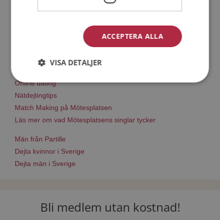
Steg 1 - Bli medlem & skapa en presentation
Steg 2 - Så här fungerar våra sökfunktioner
ACCEPTERA ALLA
Steg 3 - Tips på hur du tar kontakt
Dejta säkert
VISA DETALJER
Dejting i mobilen
Online dating
Nätdejtingtips
Match Making på Mötesplatsen
Läs mer om vad Mötesplatsens singlar tycker
Män från Partille
Dejta kvinnor i Sverige
Dejta män i Sverige
Bli medlem utan kostnad!