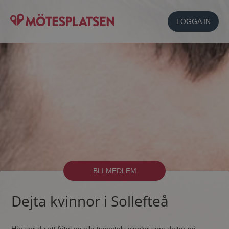
LOGGA IN
BLI MEDLEM
Dejta kvinnor i Sollefteå