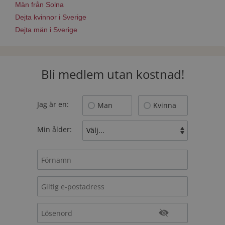
Män från Solna
Dejta kvinnor i Sverige
Dejta män i Sverige
Bli medlem utan kostnad!
Jag är en:
Man
Kvinna
Min ålder: