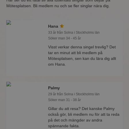
Här ser du ett fåtal av alla tusentals singlar som dejtar på
Mötesplatsen. Bli medlem nu och se fler singlar nära dig.
Hana
33 år från Solna i Stockholms län
Söker man 34 - 45 år
Visst verkar denna singel trevlig? Det
tar en minut att bli medlem på
Mötesplatsen, sen kan du lära dig allt
om Hana.
Palmy
29 år från Solna i Stockholms län
Söker man 31 - 38 år
Gillar du att resa? Det kanske Palmy
också gör, bli medlem nu för att ta reda
på det och mängder av andra
spännande fakta.