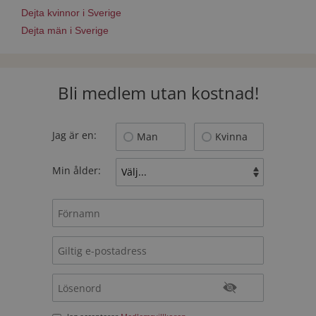
Dejta kvinnor i Sverige
Dejta män i Sverige
Bli medlem utan kostnad!
Jag är en:
Man
Kvinna
Min ålder: