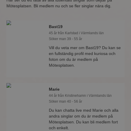
Här ser du ett fåtal av alla tusentals singlar som dejtar på
Mötesplatsen. Bli medlem nu och se fler singlar nära dig.
Bast19
45 år från Karlstad i Värmlands län
Söker man 39 - 55 år
Vill du veta mer om Bast19? Du kan se
en fullständig profil med kuriosa och
foton om du är medlem på
Mötesplatsen.
Marie
44 år från Kristinehamn i Värmlands län
Söker man 40 - 56 år
Du kan chatta live med Marie och alla
andra singlar om du är medlem på
Mötesplatsen. Du kan bli medlem fort
och enkelt.