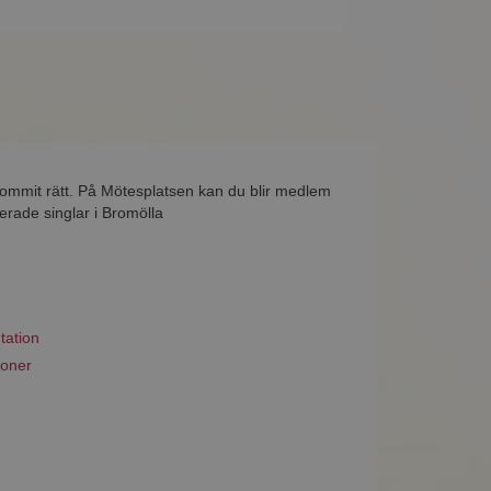
kommit rätt. På Mötesplatsen kan du blir medlem
erade singlar i Bromölla
tation
ioner