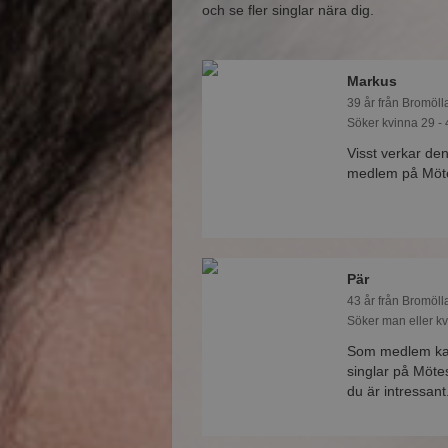
och se fler singlar nära dig.
Markus
39 år från Bromöll
Söker kvinna 29 - 
Visst verkar den
medlem på Mötes
Pär
43 år från Bromöll
Söker man eller kv
Som medlem kan 
singlar på Mötes
du är intressant