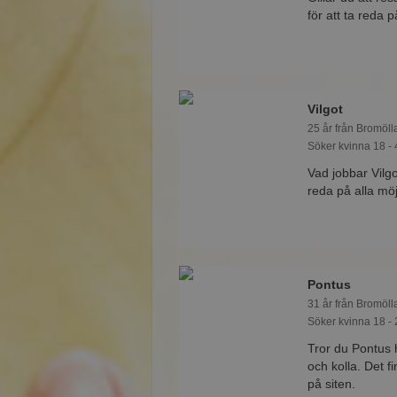
för att ta reda
Vilgot
25 år från Bromöll
Söker kvinna 18 - 
Vad jobbar Vil
reda på alla möj
Pontus
31 år från Bromöll
Söker kvinna 18 - 
Tror du Pontus 
och kolla. Det 
på siten.