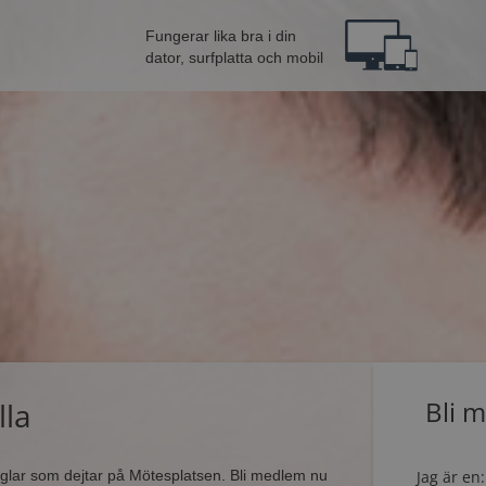
Fungerar lika bra i din
dator, surfplatta och mobil
lla
Bli 
singlar som dejtar på Mötesplatsen. Bli medlem nu
Jag är en: