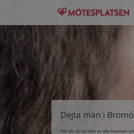
Dejta män i Bromö
Här ser du ett fåtal av alla tusentals 