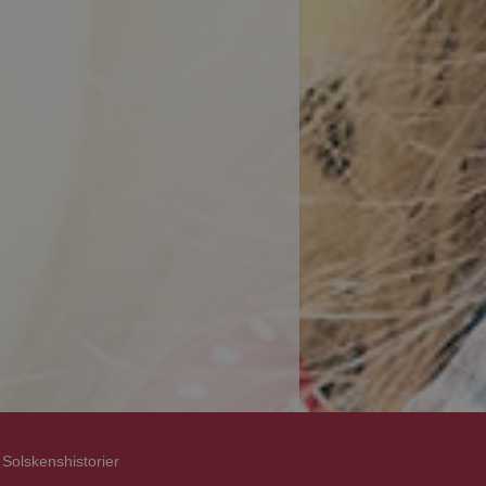
Solskenshistorier