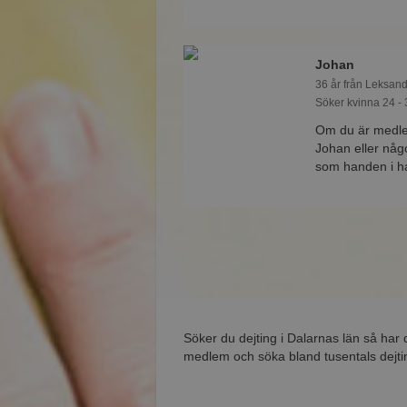
Johan
36 år från Leksand
Söker kvinna 24 - 
Om du är medle
Johan eller någ
som handen i 
Söker du dejting i Dalarnas län så har 
medlem och söka bland tusentals dejtin