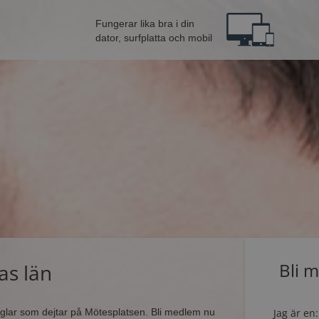
Fungerar lika bra i din
dator, surfplatta och mobil
as län
Bli 
singlar som dejtar på Mötesplatsen. Bli medlem nu
Jag är en: