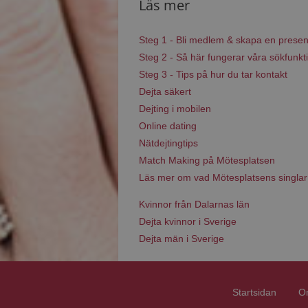
Läs mer
Steg 1 - Bli medlem & skapa en presen
Steg 2 - Så här fungerar våra sökfunkt
Steg 3 - Tips på hur du tar kontakt
Dejta säkert
Dejting i mobilen
Online dating
Nätdejtingtips
Match Making på Mötesplatsen
Läs mer om vad Mötesplatsens singlar
Kvinnor från Dalarnas län
Dejta kvinnor i Sverige
Dejta män i Sverige
Startsidan
O