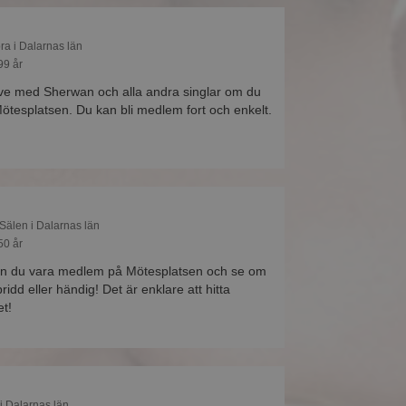
ra i Dalarnas län
99 år
ive med Sherwan och alla andra singlar om du
tesplatsen. Du kan bli medlem fort och enkelt.
Sälen i Dalarnas län
50 år
n du vara medlem på Mötesplatsen och se om
ridd eller händig! Det är enklare att hitta
et!
 i Dalarnas län