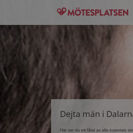
Dejta män i Dalarn
Här ser du ett fåtal av alla tusentals 