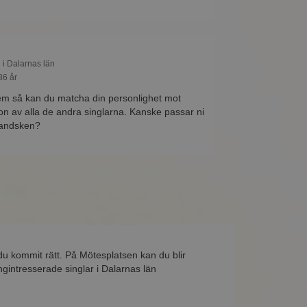
 i Dalarnas län
36 år
m så kan du matcha din personlighet mot
on av alla de andra singlarna. Kanske passar ni
handsken?
du kommit rätt. På Mötesplatsen kan du blir
gintresserade singlar i Dalarnas län