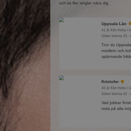
och se fler singlar nära dig.
Uppsala Län
41 år från Heby i 
Söker kvinna 25 - 
Tror du Uppsala
medlem och koll
spännande bilde
Kristofer
45 år från Heby i 
Söker kvinna 42 - 
Vad jobbar Kri
reda på alla möj