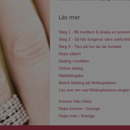
Läs mer
Steg 1 - Bli medlem & skapa en presen
Steg 2 - Så här fungerar våra sökfunkt
Steg 3 - Tips på hur du tar kontakt
Dejta säkert
Dejting i mobilen
Online dating
Nätdejtingtips
Match Making på Mötesplatsen
Läs mer om vad Mötesplatsens singlar
Kvinnor från Heby
Dejta kvinnor i Sverige
Dejta män i Sverige