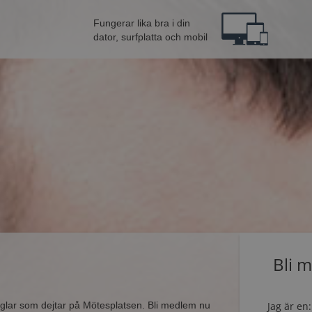
Fungerar lika bra i din
dator, surfplatta och mobil
Bli 
singlar som dejtar på Mötesplatsen. Bli medlem nu
Jag är en: