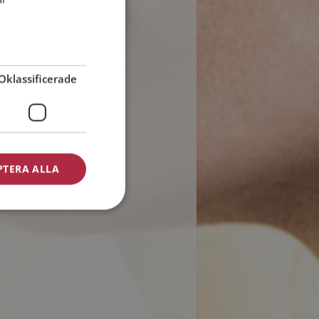
Oklassificerade
PTERA ALLA