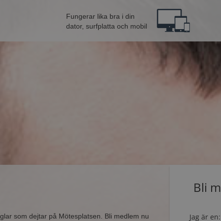
Fungerar lika bra i din
dator, surfplatta och mobil
Bli 
singlar som dejtar på Mötesplatsen. Bli medlem nu
Jag är en: