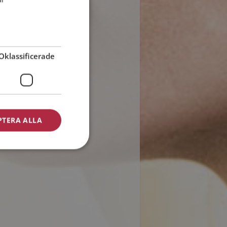
Oklassificerade
PTERA ALLA