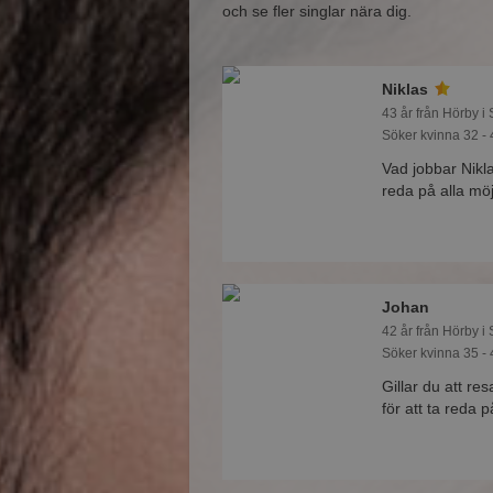
och se fler singlar nära dig.
Niklas
43 år från Hörby i
Söker kvinna 32 - 
Vad jobbar Nik
reda på alla möj
Johan
42 år från Hörby i
Söker kvinna 35 - 
Gillar du att r
för att ta reda