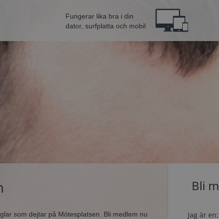
Fungerar lika bra i din
dator, surfplatta och mobil
n
Bli 
singlar som dejtar på Mötesplatsen. Bli medlem nu
Jag är en: