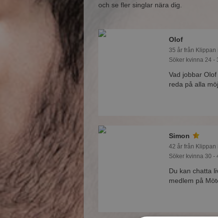
och se fler singlar nära dig.
Olof
35 år från Klippan
Söker kvinna 24 - 
Vad jobbar Olo
reda på alla möj
Simon
42 år från Klippan
Söker kvinna 30 - 
Du kan chatta l
medlem på Mötes