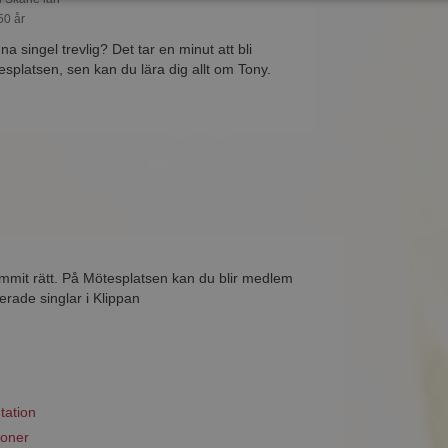
50 år
na singel trevlig? Det tar en minut att bli
platsen, sen kan du lära dig allt om Tony.
ommit rätt. På Mötesplatsen kan du blir medlem
erade singlar i Klippan
tation
ioner