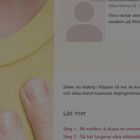
Söker kvinna 18 - 
Visst verkar den
medlem på Mötes
Söker du dejting i Klippan så har du k
och söka bland tusentals dejtingintress
Läs mer
Steg 1 - Bli medlem & skapa en presen
Steg 2 - Så här fungerar våra sökfunkt